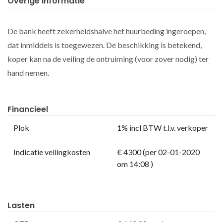
Overige informatie
De bank heeft zekerheidshalve het huurbeding ingeroepen,
dat inmiddels is toegewezen. De beschikking is betekend,
koper kan na de veiling de ontruiming (voor zover nodig) ter
hand nemen.
Financieel
Plok
1% incl BTW t.l.v. verkoper
Indicatie veilingkosten
€ 4300 (per 02-01-2020
om 14:08 )
Lasten