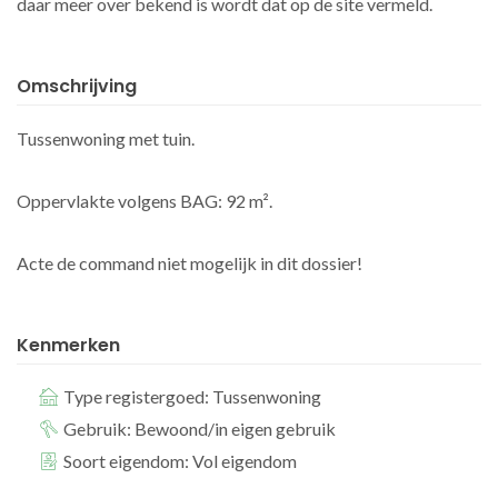
daar meer over bekend is wordt dat op de site vermeld.
Omschrijving
Tussenwoning met tuin.
Oppervlakte volgens BAG: 92 m².
Acte de command niet mogelijk in dit dossier!
Kenmerken
Type registergoed: Tussenwoning
Gebruik: Bewoond/in eigen gebruik
Soort eigendom: Vol eigendom