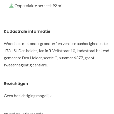
Oppervlakte perceel: 92 m²
Kadastrale informatie
Woonhuis met ondergrond, erf en verdere aanhorigheden, te
1781 SJ Den helder, Jan in 't Veltstraat 10, kadastraal bekend
gemeente Den Helder, sectie C, nummer 6377, groot
tweëennegentig centiare.
Bezichtigen
Geen bezichtiging mogelijk