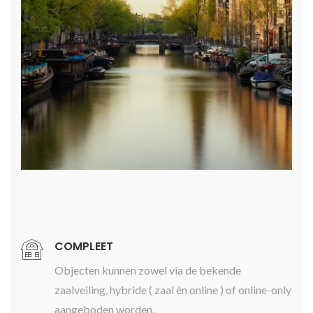
COMPLEET
Objecten kunnen zowel via de bekende
zaalveiling, hybride ( zaal èn online ) of online-only
aangeboden worden.