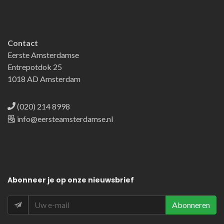
Contact
Eerste Amsterdamse
Entrepotdok 25
1018 AD Amsterdam
(020) 214 8998
info@eersteamsterdamse.nl
Abonneer
je op onze nieuwsbrief
Abonneren