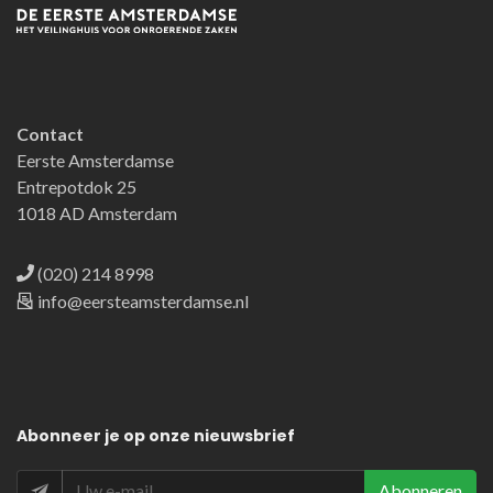
Contact
Eerste Amsterdamse
Entrepotdok 25
1018 AD Amsterdam
(020) 214 8998
info@eersteamsterdamse.nl
Abonneer
je op onze nieuwsbrief
Abonneren