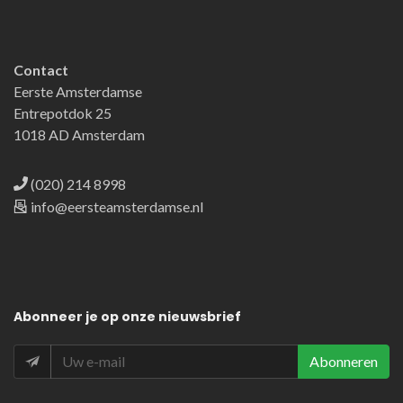
Contact
Eerste Amsterdamse
Entrepotdok 25
1018 AD Amsterdam
(020) 214 8998
info@eersteamsterdamse.nl
Abonneer
je op onze nieuwsbrief
Abonneren