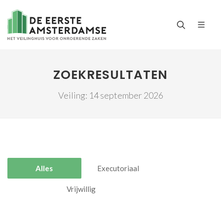
ZOEKRESULTATEN
Veiling: 14 september 2026
Alles
Executoriaal
Vrijwillig