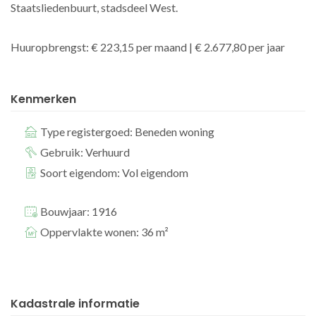
Staatsliedenbuurt, stadsdeel West.
Huuropbrengst: € 223,15 per maand | € 2.677,80 per jaar
Kenmerken
Type registergoed: Beneden woning
Gebruik: Verhuurd
Soort eigendom: Vol eigendom
Bouwjaar: 1916
Oppervlakte wonen: 36 m²
Kadastrale informatie