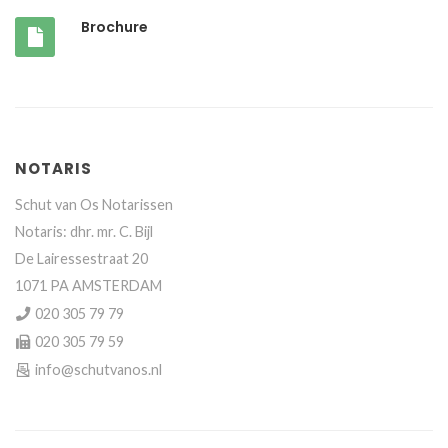
Brochure
NOTARIS
Schut van Os Notarissen
Notaris: dhr. mr. C. Bijl
De Lairessestraat 20
1071 PA AMSTERDAM
020 305 79 79
020 305 79 59
info@schutvanos.nl