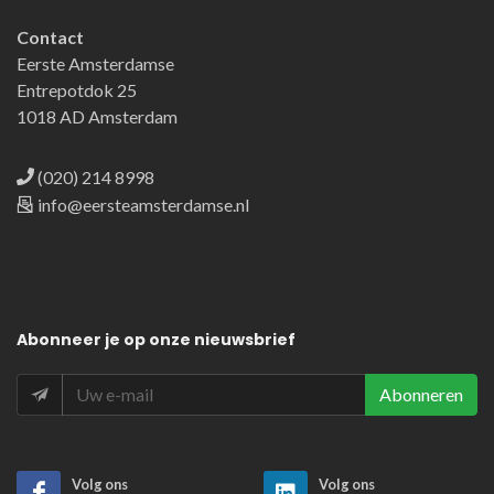
Contact
Eerste Amsterdamse
Entrepotdok 25
1018 AD Amsterdam
(020) 214 8998
info@eersteamsterdamse.nl
Abonneer
je op onze nieuwsbrief
Abonneren
Volg ons
Volg ons