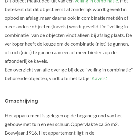
Dit object maakt deel uit van een
veiling in combinatie
. Het
betekent dat dit object eerst afzonderlijk wordt geveild in
opbod en afslag, maar daarna ook in combinatie met één of
meer andere objecten (kavels) wordt geveild. De "veiling in
combinatie" van de objecten vindt alleen bij afslag plaats. De
verkoper heeft de keuze om de combinatie (niet) te gunnen,
of toch (niet) te gunnen aan een of meer bieders op de
afzonderlijke kavels.
Een overzicht van alle overige bij deze "veiling in combinatie"
behorende objecten, vindt u bij het tabje
'Kavels'.
Omschrijving
Het appartement is gelegen op de begane grond van het
gebouw met tuin en een schuur. Oppervlakte ca.36 m2.
Bouwjaar 1916. Het appartement ligt in de