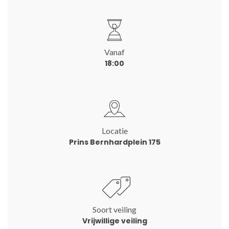
Vanaf
18:00
Locatie
Prins Bernhardplein 175
Soort veiling
Vrijwillige veiling