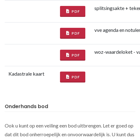
splitsingsakte + tek
PDF
vve agenda en notule
PDF
woz-waardeloket - v
PDF
Kadastrale kaart
PDF
Onderhands bod
Ook u kunt op een veiling een bod uitbrengen. Let er goed op
dat dit bod onherroepelijk en onvoorwaardelijk is. U kunt dus