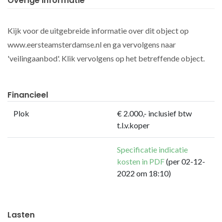
Overige informatie
Kijk voor de uitgebreide informatie over dit object op
www.eersteamsterdamse.nl en ga vervolgens naar
'veilingaanbod'. Klik vervolgens op het betreffende object.
Financieel
Plok
€ 2.000,- inclusief btw
t.l.v.koper
Specificatie indicatie
kosten in PDF
(per 02-12-
2022 om 18:10)
Lasten