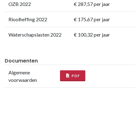
OZB 2022
€ 287,57 per jaar
Rioolheffing 2022
€ 175,67 per jaar
Waterschapslasten 2022
€ 100,32 per jaar
Documenten
Algemene
PDF
voorwaarden
Bijzondere
PDF
veilingvoorwaarden
Kadastrale kaart
PDF