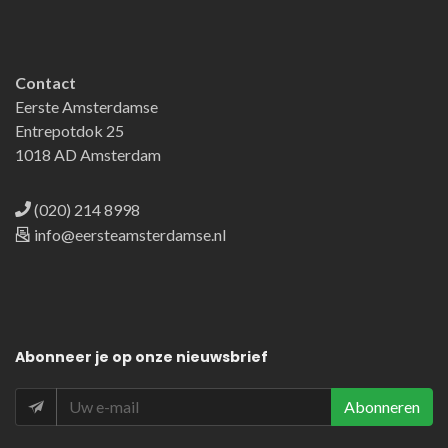
Contact
Eerste Amsterdamse
Entrepotdok 25
1018 AD Amsterdam
(020) 214 8998
info@eersteamsterdamse.nl
Abonneer
je op onze nieuwsbrief
Abonneren