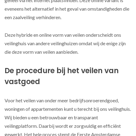
geheel via het internet plaatsvinden. Deze online variant is
eveneens het alternatief in het geval van omstandigheden die
een zaalveiling verhinderen.
Deze hybride en online vorm van veilen onderscheidt ons
veilinghuis van andere veilinghuizen omdat wij de enige zijn
die deze vorm van veilen aanbieden.
De procedure bij het veilen van
vastgoed
Voor het veilen van onder meer bedrijfsonroerendgoed,
woningen of appartementen kunt u terecht bij ons veilinghuis.
Wij bieden u een betrouwbaar en transparant
veilingplatform. Daarbij wordt er zorgvuldig en efficiënt
gewerkt. Het hele proces stemt de Eerste Amsterdamse