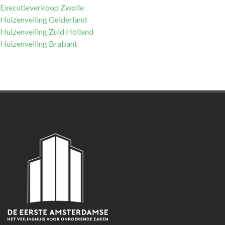
Executieverkoop Zwolle
Huizenveiling Gelderland
Huizenveiling Zuid Holland
Huizenveiling Brabant